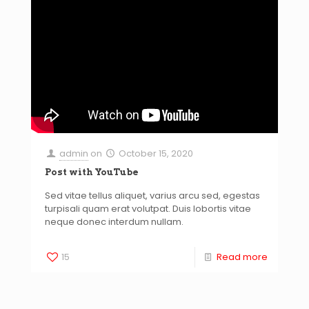
admin
on
October 15, 2020
Post with YouTube
Sed vitae tellus aliquet, varius arcu sed, egestas
turpisali quam erat volutpat. Duis lobortis vitae
neque donec interdum nullam.
15
Read more