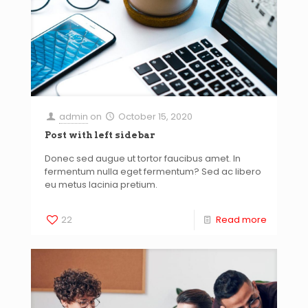
admin
on
October 15, 2020
Post with left sidebar
Donec sed augue ut tortor faucibus amet. In
fermentum nulla eget fermentum? Sed ac libero
eu metus lacinia pretium.
22
Read more