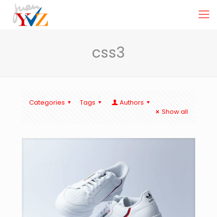
css3
Categories
Tags
Authors
Show all