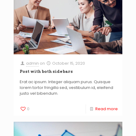
admin
on
October 15, 2020
Post with both sidebars
Erat ac ipsum. Integer aliquam purus. Quisque
lorem tortor fringilla sed, vestibulum id, eleifend
justo vel bibendum.
0
Read more