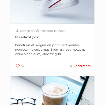
admin
on
October 15, 2020
Standard post
Penatibus et magnis dis parturient montes,
nascetur ridiculus mus. Etiam ultrices metus ut
enim biben dum, vitae fringilla.
67
Read more