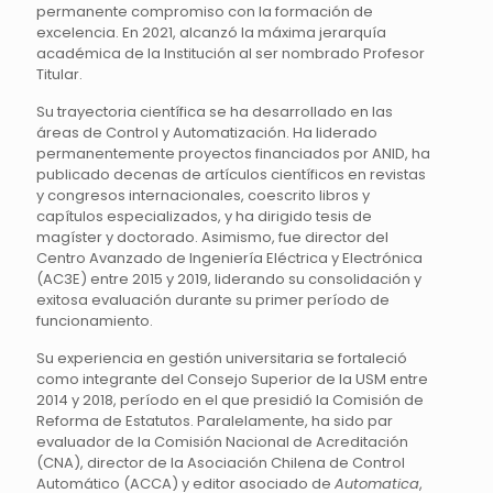
permanente compromiso con la formación de
excelencia. En 2021, alcanzó la máxima jerarquía
académica de la Institución al ser nombrado Profesor
Titular.
Su trayectoria científica se ha desarrollado en las
áreas de Control y Automatización. Ha liderado
permanentemente proyectos financiados por ANID, ha
publicado decenas de artículos científicos en revistas
y congresos internacionales, coescrito libros y
capítulos especializados, y ha dirigido tesis de
magíster y doctorado. Asimismo, fue director del
Centro Avanzado de Ingeniería Eléctrica y Electrónica
(AC3E) entre 2015 y 2019, liderando su consolidación y
exitosa evaluación durante su primer período de
funcionamiento.
Su experiencia en gestión universitaria se fortaleció
como integrante del Consejo Superior de la USM entre
2014 y 2018, período en el que presidió la Comisión de
Reforma de Estatutos. Paralelamente, ha sido par
evaluador de la Comisión Nacional de Acreditación
(CNA), director de la Asociación Chilena de Control
Automático (ACCA) y editor asociado de
Automatica
,