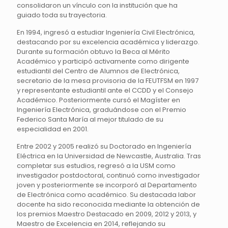
consolidaron un vínculo con la institución que ha
guiado toda su trayectoria.
En 1994, ingresó a estudiar Ingeniería Civil Electrónica,
destacando por su excelencia académica y liderazgo.
Durante su formación obtuvo la Beca al Mérito
Académico y participó activamente como dirigente
estudiantil del Centro de Alumnos de Electrónica,
secretario de la mesa provisoria de la FEUTFSM en 1997
y representante estudiantil ante el CCDD y el Consejo
Académico. Posteriormente cursó el Magíster en
Ingeniería Electrónica, graduándose con el Premio
Federico Santa María al mejor titulado de su
especialidad en 2001.
Entre 2002 y 2005 realizó su Doctorado en Ingeniería
Eléctrica en la Universidad de Newcastle, Australia. Tras
completar sus estudios, regresó a la USM como
investigador postdoctoral, continuó como investigador
joven y posteriormente se incorporó al Departamento
de Electrónica como académico. Su destacada labor
docente ha sido reconocida mediante la obtención de
los premios Maestro Destacado en 2009, 2012 y 2013, y
Maestro de Excelencia en 2014, reflejando su