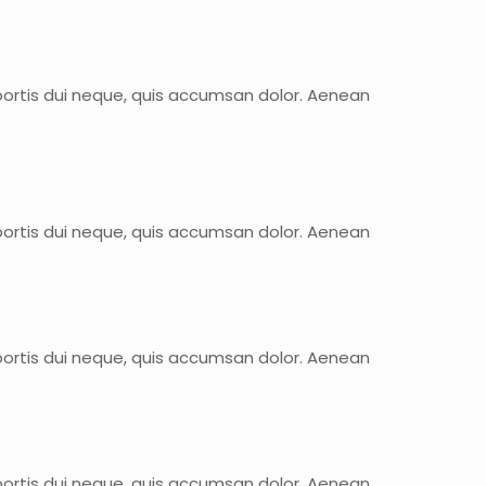
bortis dui neque, quis accumsan dolor. Aenean
bortis dui neque, quis accumsan dolor. Aenean
bortis dui neque, quis accumsan dolor. Aenean
bortis dui neque, quis accumsan dolor. Aenean