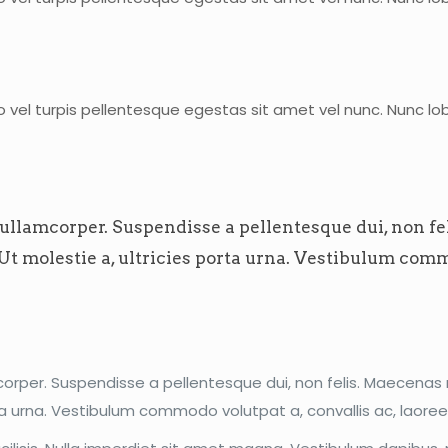
 vel turpis pellentesque egestas sit amet vel nunc. Nunc lo
llamcorper. Suspendisse a pellentesque dui, non fel
 Ut molestie a, ultricies porta urna. Vestibulum comm
rper. Suspendisse a pellentesque dui, non felis. Maecenas ma
orta urna. Vestibulum commodo volutpat a, convallis ac, laore