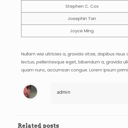
Stephen C. Cox
Josephin Tan
Joyce Ming
Nullam wisi ultricies a, gravida vitae, dapibus risu
lectus, pellentesque eget, bibendum a, gravida ull
quam nunc, accumsan congue. Lorem ipsum primis in 
admin
Related posts