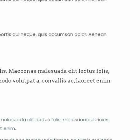
bortis dui neque, quis accumsan dolor. Aenean
is. Maecenas malesuada elit lectus felis,
odo volutpat a, convallis ac, laoreet enim.
lesuada elit lectus felis, malesuada ultricies.
et enim.