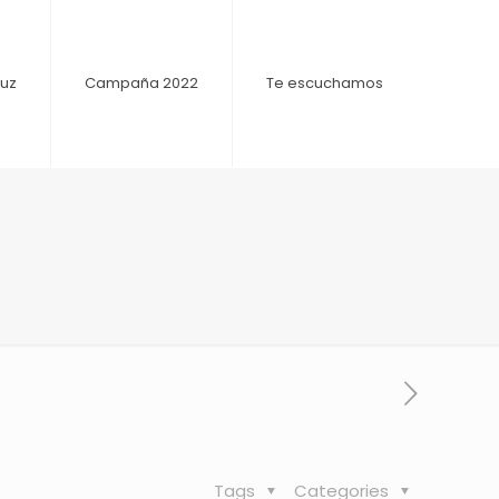
Yuz
Campaña 2022
Te escuchamos
Tags
Categories