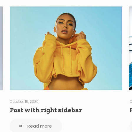
October 15, 2020
O
Post with right sidebar
Read more