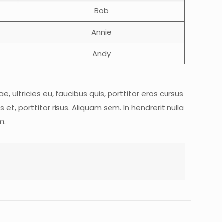
Bob
Annie
Andy
, ultricies eu, faucibus quis, porttitor eros cursus
t, porttitor risus. Aliquam sem. In hendrerit nulla
m.