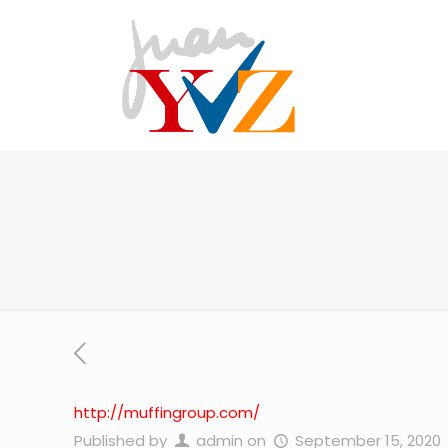
http://muffingroup.com/
Published by
admin
on
September 15, 2020