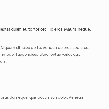
egestas quam eu tortor orci, id eros. Mauris neque.
. Aliquam ultricies porta. Aenean ac eros sed arcu.
mmodo. Suspendisse vitae lectus varius quis,
psum
.
bortis dui neque, quis accumsan dolor. Aenean