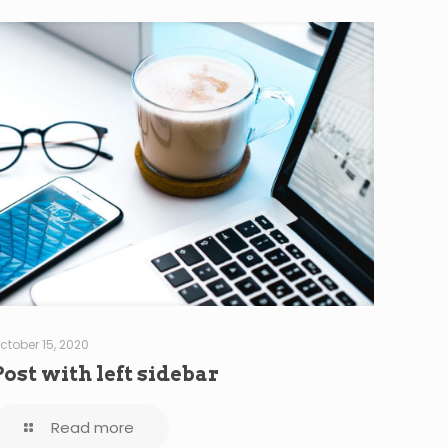
ctober 15, 2020
Post with left sidebar
Read more