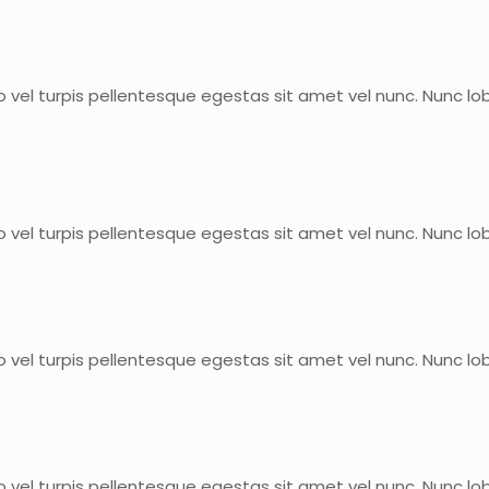
 vel turpis pellentesque egestas sit amet vel nunc. Nunc lo
 vel turpis pellentesque egestas sit amet vel nunc. Nunc lo
 vel turpis pellentesque egestas sit amet vel nunc. Nunc lo
 vel turpis pellentesque egestas sit amet vel nunc. Nunc lo