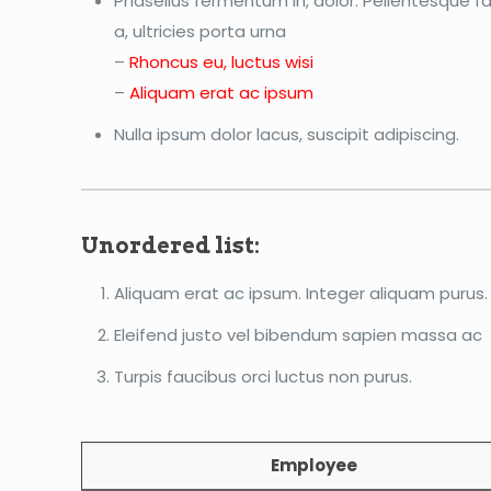
Phasellus fermentum in, dolor. Pellentesque f
a, ultricies porta urna
–
Rhoncus eu, luctus wisi
–
Aliquam erat ac ipsum
Nulla ipsum dolor lacus, suscipit adipiscing.
Unordered list:
Aliquam erat ac ipsum. Integer aliquam purus.
Eleifend justo vel bibendum sapien massa ac
Turpis faucibus orci luctus non purus.
Employee